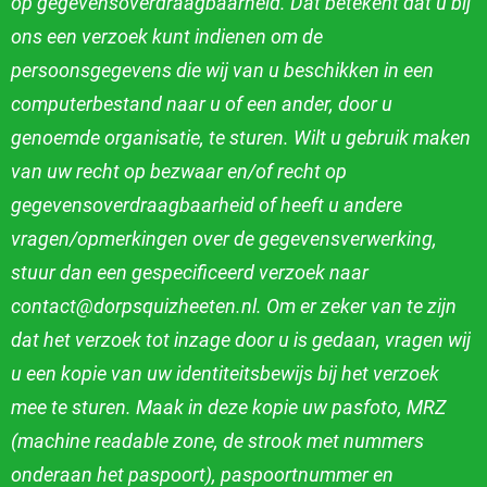
op gegevensoverdraagbaarheid. Dat betekent dat u bij
ons een verzoek kunt indienen om de
persoonsgegevens die wij van u beschikken in een
computerbestand naar u of een ander, door u
genoemde organisatie, te sturen. Wilt u gebruik maken
van uw
recht op bezwaar en/of recht op
gegevensoverdraagbaarheid of heeft u andere
vragen/opmerkingen over de gegevensverwerking,
stuur dan een gespecificeerd
verzoek naar
contact@dorpsquizheeten.nl. Om er zeker van te zijn
dat het verzoek tot inzage door u is gedaan, vragen wij
u een kopie van uw identiteitsbewijs
bij het verzoek
mee te sturen. Maak in deze kopie uw pasfoto, MRZ
(machine readable zone, de strook met nummers
onderaan het paspoort), paspoortnummer
en