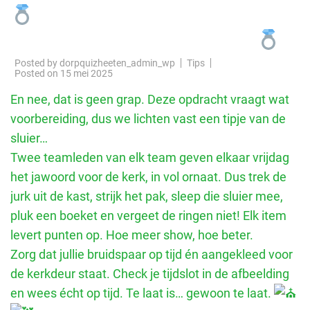
De eerste opdracht is
bekend: we gaan trouwen!
Posted by
dorpquizheeten_admin_wp
Tips
Posted on
15 mei 2025
En nee, dat is geen grap. Deze opdracht vraagt wat
voorbereiding, dus we lichten vast een tipje van de
sluier…
Twee teamleden van elk team geven elkaar vrijdag
het jawoord voor de kerk, in vol ornaat. Dus trek de
jurk uit de kast, strijk het pak, sleep die sluier mee,
pluk een boeket en vergeet de ringen niet! Elk item
levert punten op. Hoe meer show, hoe beter.
Zorg dat jullie bruidspaar op tijd én aangekleed voor
de kerkdeur staat. Check je tijdslot in de afbeelding
en wees écht op tijd. Te laat is… gewoon te laat.